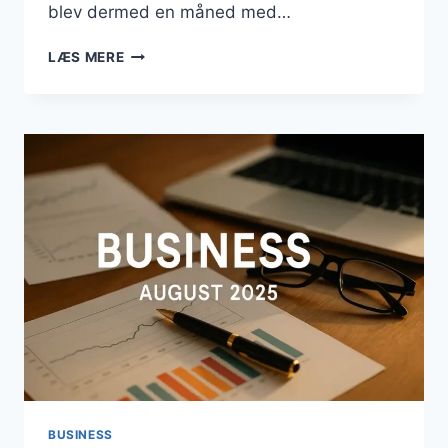
blev dermed en måned med…
BUSINESS
LÆS MERE
SEPTEMBER
2025
BUSINESS