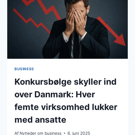
BUSINESS
Konkursbølge skyller ind
over Danmark: Hver
femte virksomhed lukker
med ansatte
Af
Nyheder om business
6. juni 2025