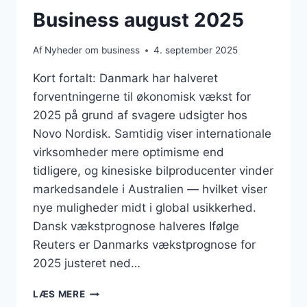
Business august 2025
Af
Nyheder om business
4. september 2025
Kort fortalt: Danmark har halveret
forventningerne til økonomisk vækst for
2025 på grund af svagere udsigter hos
Novo Nordisk. Samtidig viser internationale
virksomheder mere optimisme end
tidligere, og kinesiske bilproducenter vinder
markedsandele i Australien — hvilket viser
nye muligheder midt i global usikkerhed.
Dansk vækstprognose halveres Ifølge
Reuters er Danmarks vækstprognose for
2025 justeret ned…
BUSINESS
LÆS MERE
AUGUST