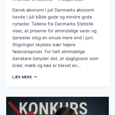
Dansk økonomi i juli Danmarks økonomi
havde i juli både gode og mindre gode
nyheder. Tallene fra Danmarks Statistik
viser, at priserne for almindelige varer og
tjenester steg en smule mere end i juni.
Stigningen skyldes især højere
fødevarepriser. For helt almindelige
danskere betyder det, at dagligvarer som
brød, mælk og kød er blevet en…
BUSINESS
LÆS MERE
JULI
2025