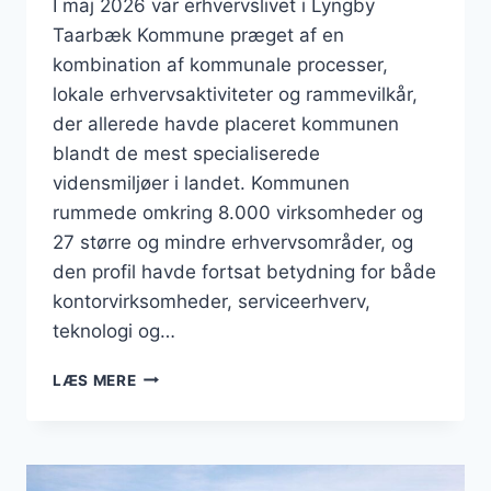
I maj 2026 var erhvervslivet i Lyngby
Taarbæk Kommune præget af en
kombination af kommunale processer,
lokale erhvervsaktiviteter og rammevilkår,
der allerede havde placeret kommunen
blandt de mest specialiserede
vidensmiljøer i landet. Kommunen
rummede omkring 8.000 virksomheder og
27 større og mindre erhvervsområder, og
den profil havde fortsat betydning for både
kontorvirksomheder, serviceerhverv,
teknologi og…
BUSINESS
LÆS MERE
I
LYNGBY
TAARBÆK:
MÅNEDEN,
DER