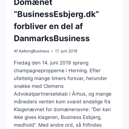
Domænet
“BusinessEsbjerg.dk”
forbliver en del af
DanmarksBusiness
Af
AalborgBusiness
17. juni 2019
Fredag den 14. juni 2019 sprang
champagnepropperne i Herning. Efter
ufattelig mange timers forsvar, herunder
snakke med Clemens
Advokatpartnerselskab i Århus, og mange
måneders venten kom svaret endelige fra
Klagenævnet for domænenavne: “Der kan
ikke gives klageren, Business Esbjerg,
medhold”. Med andre ord, så frifindes