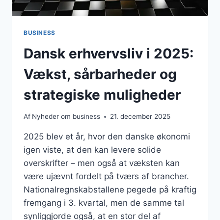
BUSINESS
Dansk erhvervsliv i 2025:
Vækst, sårbarheder og
strategiske muligheder
Af
Nyheder om business
21. december 2025
2025 blev et år, hvor den danske økonomi
igen viste, at den kan levere solide
overskrifter – men også at væksten kan
være ujævnt fordelt på tværs af brancher.
Nationalregnskabstallene pegede på kraftig
fremgang i 3. kvartal, men de samme tal
synliggjorde også, at en stor del af