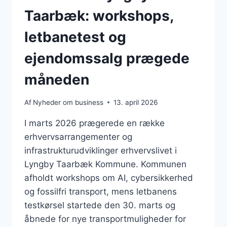
Taarbæk: workshops,
letbanetest og
ejendomssalg prægede
måneden
Af
Nyheder om business
13. april 2026
I marts 2026 prægerede en række
erhvervsarrangementer og
infrastrukturudviklinger erhvervslivet i
Lyngby Taarbæk Kommune. Kommunen
afholdt workshops om AI, cybersikkerhed
og fossilfri transport, mens letbanens
testkørsel startede den 30. marts og
åbnede for nye transportmuligheder for