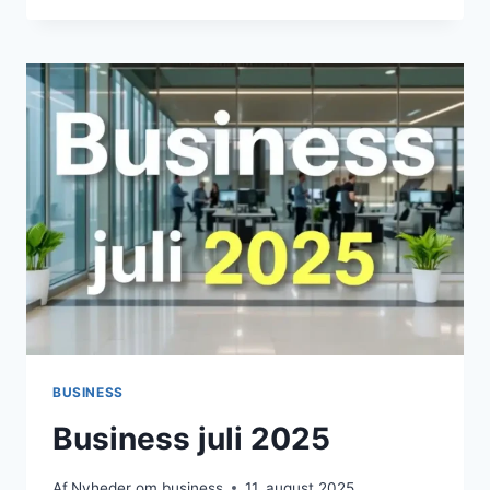
2025
BUSINESS
Business juli 2025
Af
Nyheder om business
11. august 2025