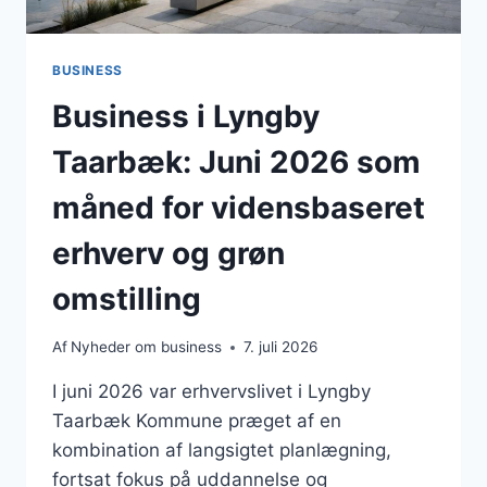
BUSINESS
Business i Lyngby
Taarbæk: Juni 2026 som
måned for vidensbaseret
erhverv og grøn
omstilling
Af
Nyheder om business
7. juli 2026
I juni 2026 var erhvervslivet i Lyngby
Taarbæk Kommune præget af en
kombination af langsigtet planlægning,
fortsat fokus på uddannelse og