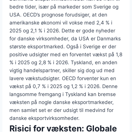
bedre tider, især på markeder som Sverige og
USA. OECD’s prognose forudsiger, at den
amerikanske økonomi vil vokse med 2,4 % i
2025 og 2,1 % i 2026. Dette er gode nyheder
for danske virksomheder, da USA er Danmarks
største eksportmarked. Også i Sverige er der
positive udsigter med en forventet vækst på 1,8
% i 2025 og 2,8 % i 2026. Tyskland, en anden
vigtig handelspartner, skiller sig dog ud med
lavere vækstudsigter. OECD forventer kun en
vækst på 0,7 % i 2025 og 1,2 % i 2026. Denne
langsomme fremgang i Tyskland kan bremse
væksten på nogle danske eksportmarkeder,
men samlet set er der udsigt til medvind for
danske eksportvirksomheder.
Risici for væksten: Globale