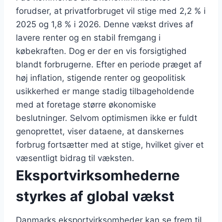
forudser, at privatforbruget vil stige med 2,2 % i
2025 og 1,8 % i 2026. Denne vækst drives af
lavere renter og en stabil fremgang i
købekraften. Dog er der en vis forsigtighed
blandt forbrugerne. Efter en periode præget af
høj inflation, stigende renter og geopolitisk
usikkerhed er mange stadig tilbageholdende
med at foretage større økonomiske
beslutninger. Selvom optimismen ikke er fuldt
genoprettet, viser dataene, at danskernes
forbrug fortsætter med at stige, hvilket giver et
væsentligt bidrag til væksten.
Eksportvirksomhederne
styrkes af global vækst
Danmarks eksportvirksomheder kan se frem til