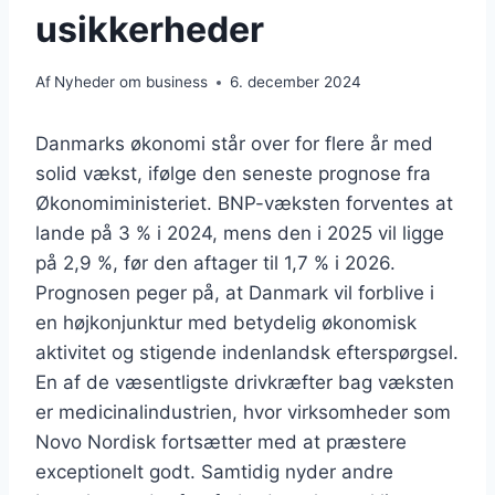
usikkerheder
Af
Nyheder om business
6. december 2024
Danmarks økonomi står over for flere år med
solid vækst, ifølge den seneste prognose fra
Økonomiministeriet. BNP-væksten forventes at
lande på 3 % i 2024, mens den i 2025 vil ligge
på 2,9 %, før den aftager til 1,7 % i 2026.
Prognosen peger på, at Danmark vil forblive i
en højkonjunktur med betydelig økonomisk
aktivitet og stigende indenlandsk efterspørgsel.
En af de væsentligste drivkræfter bag væksten
er medicinalindustrien, hvor virksomheder som
Novo Nordisk fortsætter med at præstere
exceptionelt godt. Samtidig nyder andre