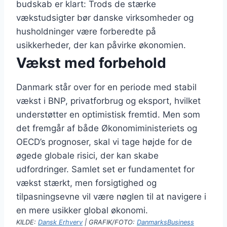
budskab er klart: Trods de stærke
vækstudsigter bør danske virksomheder og
husholdninger være forberedte på
usikkerheder, der kan påvirke økonomien.
Vækst med forbehold
Danmark står over for en periode med stabil
vækst i BNP, privatforbrug og eksport, hvilket
understøtter en optimistisk fremtid. Men som
det fremgår af både Økonomiministeriets og
OECD’s prognoser, skal vi tage højde for de
øgede globale risici, der kan skabe
udfordringer. Samlet set er fundamentet for
vækst stærkt, men forsigtighed og
tilpasningsevne vil være nøglen til at navigere i
en mere usikker global økonomi.
KILDE:
Dansk Erhverv
| GRAFIK/FOTO:
DanmarksBusiness