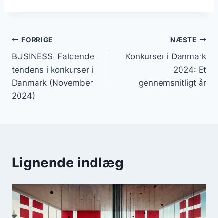
Indlægsnavigation
FORRIGE
NÆSTE
BUSINESS: Faldende
Konkurser i Danmark
tendens i konkurser i
2024: Et
Danmark (November
gennemsnitligt år
2024)
Lignende indlæg