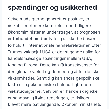
spændinger og usikkerhed
Selvom udsigterne generelt er positive, er
risikobilledet mere komplekst end tidligere.
Økonomiministeriet understreger, at prognosen
er forbundet med betydelig usikkerhed, især i
forhold til internationale handelsrelationer. Efter
Trumps valgsejr i USA er der stigende risiko for
handelsmæssige spændinger mellem USA,
Kina og Europa. Dette kan få konsekvenser for
den globale vækst og dermed også for danske
virksomheder. Samtidig kan andre geopolitiske
faktorer og økonomiske chok hurtigt ændre
vækstudsigterne. Selv om en handelskrig ikke
er sandsynlig ifølge regeringen, er risikoen
blevet mere påtrængende. Økonomiministeriets