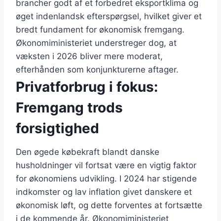
brancher godt af et forbedret eksportklima og
øget indenlandsk efterspørgsel, hvilket giver et
bredt fundament for økonomisk fremgang.
Økonomiministeriet understreger dog, at
væksten i 2026 bliver mere moderat,
efterhånden som konjunkturerne aftager.
Privatforbrug i fokus:
Fremgang trods
forsigtighed
Den øgede købekraft blandt danske
husholdninger vil fortsat være en vigtig faktor
for økonomiens udvikling. I 2024 har stigende
indkomster og lav inflation givet danskere et
økonomisk løft, og dette forventes at fortsætte
i de kommende år. Økonomiministeriet