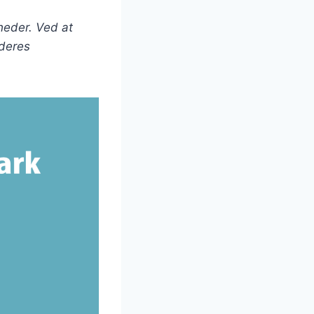
heder. Ved at
 deres