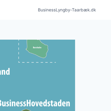
BusinessLyngby-Taarbæk.dk