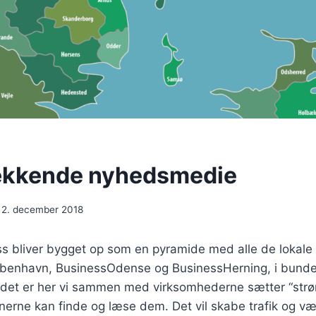
kkende nyhedsmedie
2. december 2018
 bliver bygget op som en pyramide med alle de lokale 
øbenhavn, BusinessOdense og BusinessHerning, i bunden
 det er her vi sammen med virksomhederne sætter “strø
nerne kan finde og læse dem. Det vil skabe trafik og væk