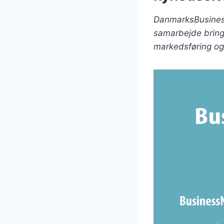
DanmarksBusiness
samarbejde bringe
markedsføring og 